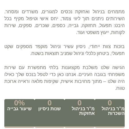
מתמחים בניהול ואחזקת נכסים למגורים, משרדים ומסחר.
השירותים ניתנים תוך ליווי צמוד, יחס אישי וטיפול מקיף בכל
היבט: תפעול, תחזוקה, גבייה, כספים, שוכרים, ספקים, שירות
לקוחות, ייעוץ משפטי ועוד.
בזכות צוות ייחודי, ניסיון עשיר וניהול מוקפד מספקים שקט
תפעולי, ביטחון כלכלי וניהול שמניב תוצאות בשטח.
הגישה שלנו משלבת מקצוענות בלתי מתפשרת עם שירות
משפחתי בגובה העיניים. אנחנו כאן כדי לטפל בנכס שלך כאילו
היה שלנו – מתוך מחויבות אישית, שקיפות מלאה וראייה ארוכת
טווח.
0
%
0
0
0
מ”ר בניהול
מ”ר בניהול
שנות ניסיון
שיעור גבייה
השכרות
אחזקות