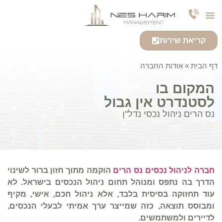
צרו קשר
חברה לניהול נכסים
אודות החברה
שירותי החברה
קריאת שירות
דף הבית
»
אודות החברה
המקום בו
לסטנדרט אין גבול
נס הרים ניהול נכסי נדל"ן
חברה לניהול נכסים נס הרים
הוקמה מתוך חזון ברור לשינוי
הדרך בה נתפס ומנוהל תחום ניהול הנכסים בישראל. לא
עוד תחזוקה בסיסית בלבד, אלא ניהול חכם, אישי, מקיף
ומבוסס תוצאה, כזה שמייצר ערך אמיתי לבעלי הנכסים,
לדיירים ולמשתמשים.