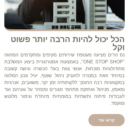
הכל יכול להיות הרבה יותר פשוט
וקל
נס הרים מציעה מעטפת שירותים מקיפים ומתקדמים המהווה
"ONE STOP SHOP"
, באמצעות אסטרטגיית ביצוע המשלבת
מתודולוגיות מוכחות, אנשי צוות בעלי הכשרה וגישה קשובה
במיוחד וזאת במטרה להעניק ניהול שוטף, יעיל ונכון המלווה
במקצועיות רבה החוסך ללקוחותיה זמן יקר, משאבים, אנרגיות
ומאמץ, מניהול ואחזקת מתחמי מגורים ומסחר על גווניהם ועד
לעבודות פיתוח ותשתיות במומחיות מיוחדת וגימור מלוטש
ומוקפד.
קראו עוד