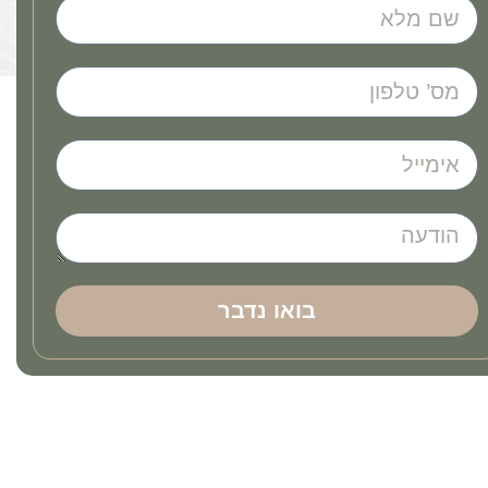
בואו נדבר