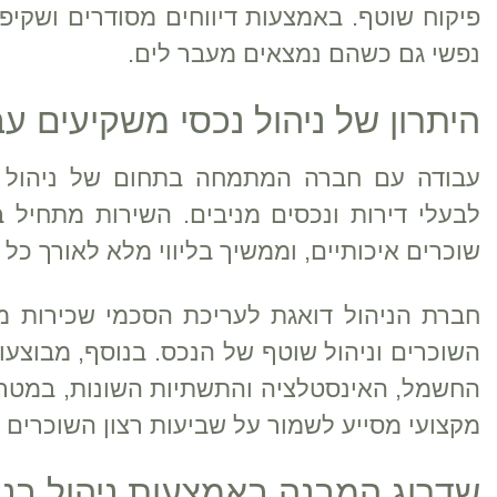
פיקוח שוטף. באמצעות דיווחים מסודרים ושקיפ
נפשי גם כשהם נמצאים מעבר לים.
היתרון של ניהול נכסי משקיעים עב
עבודה עם חברה המתמחה בתחום של ניהול נכ
לבעלי דירות ונכסים מניבים. השירות מתחיל 
שוכרים איכותיים, וממשיך בליווי מלא לאורך כ
חברת הניהול דואגת לעריכת הסכמי שכירות מס
השוכרים וניהול שוטף של הנכס. בנוסף, מבוצעו
החשמל, האינסטלציה והתשתיות השונות, במטרה ל
מקצועי מסייע לשמור על שביעות רצון השוכרים 
שדרוג המבנה באמצעות ניהול בני