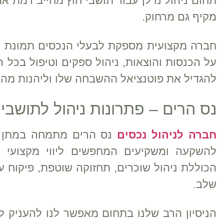
תחום ניהול נדלן עבור תושבי חוץ מחייב רמת אמ
מקיף גם מרחוק.
חברה מקצועית מספקת לבעלי הנכסים תמונת מצ
על הכנסות והוצאות, ניהול ספקים וטיפול בכל ה
להגדיל את פוטנציאל ההשבחה שלו וליהנות מהש
נס הרים – פתרונות ניהול לתושבי
חברה לניהול נכסים
נס הרים מתמחה במתן שיר
להשקעה ומשקיעים המחפשים ליווי מקצועי 
הכוללת ניהול שוכרים, תחזוקה שוטפת, פיקוח ע
שלב.
הניסיון הרב שלנו בתחום מאפשר לנו להעניק ל