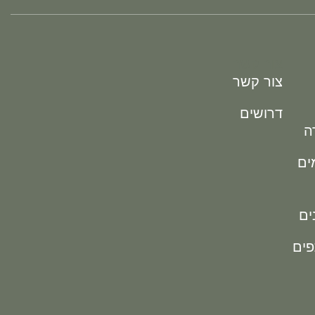
צור קשר
צור קשר
דרושים
ה
מים
ים
פים