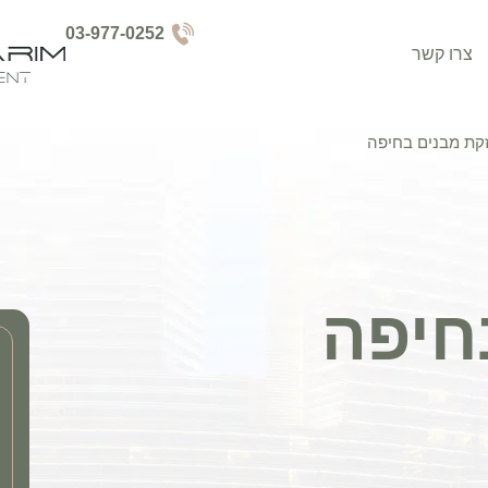
03-977-0252
צרו קשר
קת מבנים בחיפה
חיפה