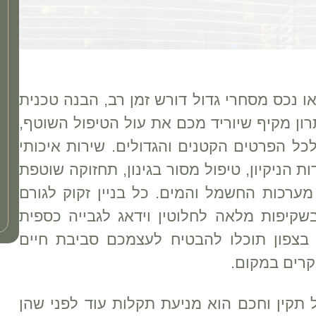
 או נכס מסחרי גדול דורש זמן רב, הבנה טכנית
ן מקיף שיוריד מכם את עול הטיפול השוטף,
לכל הפרטים הקטנים והגדולים. שירות איכותי
 הניקיון, טיפול מסור בגינון, תחזוקה שוטפת
ערכות החשמל והמים. כל בניין זקוק לגורם
קיפות מלאה לחלוטין וידאג לגבייה כספית
בצפון תוכלו להבטיח לעצמכם סביבת חיים
קרים במקום.
 תקין וחכם הוא מניעת תקלות עוד לפני שהן