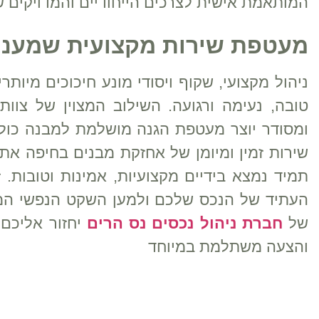
המותאמת אישית לצרכים הייחודיים והמדויקים 
מעטפת שירות מקצועית שמעני
ניהול מקצועי, שקוף ויסודי מונע חיכוכים מיותר
טובה, נעימה ורגועה. השילוב המצוין של צוות
ומסודר יוצר מעטפת הגנה מושלמת למבנה כולו 
שירות זמין ומיומן של אחזקת מבנים בחיפה את
תמיד נמצא בידיים מקצועיות, אמינות וטובות.
העתיד של הנכס שלכם ולמען השקט הנפשי המל
של
חברת ניהול נכסים נס הרים
יחזור אליכם
והצעה משתלמת במיוחד