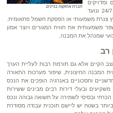
 ומדויקים
חברת אחזקות בניינים
בזמן אמת. בנוסף לכך קיים מוקד שירות זמין 24/7 ונועד
וץ צנרת משמעותי או הפסקת חשמל פתאומית.
ר משמעותית את חווית המגורים ויוצר אמון
קצועי שמנהל את המבנה.
רב
ב הקיים אלא גם תורמת רבות לעליית הערך
ית המבנה החיצונית, שיפור מערכות התאורה
שניים וחסכוניים באנרגיה הופכים את הנכס
משקיעים ובעלי דירות רבים מבינים ששירות
הכרחי ובסיסי לשמירה על תשואה גבוהה ונכס
ביותר בשטח יש ליישם תוכנית עבודה מסודרת