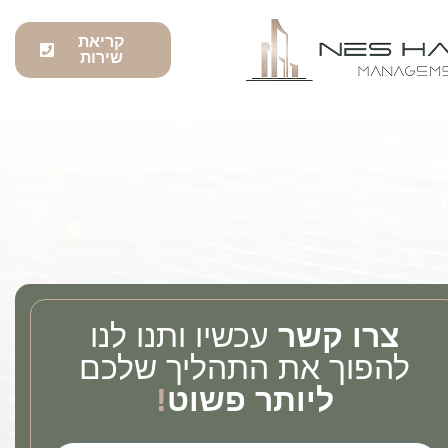
קריאת
שירות
צרו קשר
עכשיו ותנו לנו
להפוך את התהליך שלכם
ליותר פשוט
!