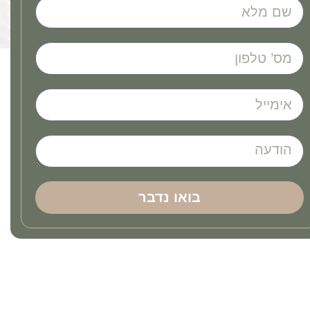
בואו נדבר