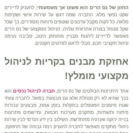
החזון של נס הרים הוא פשוט אך משמעותי:
להעניק לדיירים
שקט נפשי מלא. החברה שמה דגש על שירות אישי ושקיפות
מלאה. כל לקוח מקבל עדכונים שוטפים ודוחות מסודרים, כך שכל
שקל מנוהל בצורה אחראית וגלויה. הניהול המקצועי של נס הרים
מאפשר לדיירים ליהנות מבניין מתוחזק היטב, סביבה נעימה
וניהול תקציבי חכם, מבלי לדאוג לפרטים הקטנים.
אחזקת מבנים בקריות לניהול
מקצועי מומלץ!
אחד היתרונות הבולטים של נס הרים,
חברה לניהול נכסים
הוא
בכך שהיא לא רק מנהלת אלא גם מבצעת בפועל. לחברה צוותי
שטח מיומנים המטפלים בתקלות בזמן אמת, מבצעים עבודות
פיתוח ותשתיות, מתקנים מערכות חכמות, ומיישמים פתרונות
בנייה ירוקה ואנרגיה מתחדשת. השילוב בין ידע הנדסי לבין שירות
ניהולי מתקדם מאפשר לחברה להעניק רמה גבוהה של תחזוקה,