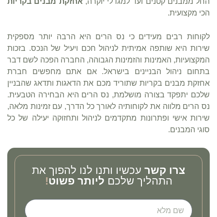
החל ממבנים קטנים ועד למגדלי יוקרה,
אחזקת מבנים בקריות
הכי מקצועית.
לקוחות רבים מעידים כי נס הרים היא הרבה יותר מספקית
שירות היא שותפה אמיתית לניהול חכם ויעיל של הנכס. בזכות
המקצועיות, האמינות והזמינות הגבוהה, החברה הפכה לשם דבר
בתחום ניהול הבניינים בישראל. אם אתם מחפשים חברת
אחזקת מבנים בקריות שתוריד מכם את הדאגות ותדאג שהבניין
שלכם יתפקד בצורה מושלמת, נס הרים היא הבחירה הטבעית.
נס הרים מלווה את לקוחותיה לאורך כל הדרך, עם זמינות מלאה,
שירות אישי ופתרונות מתקדמים לניהול ותחזוקה יעילה של כל
סוגי המבנים.
צרו קשר
עכשיו ותנו לנו להפוך את
התהליך שלכם
ליותר פשוט
!