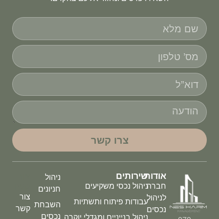
צרו קשר
אודות
שירותים
צור
ניהול
קשר
חברה
ניהול נכסי משקיעים
חניונים
צור
לניהול
עבודות פיתוח ותשתיות
השבחת
קשר
נכסים
נכסים
ניהול בנייניים ומגדלי יוקרה