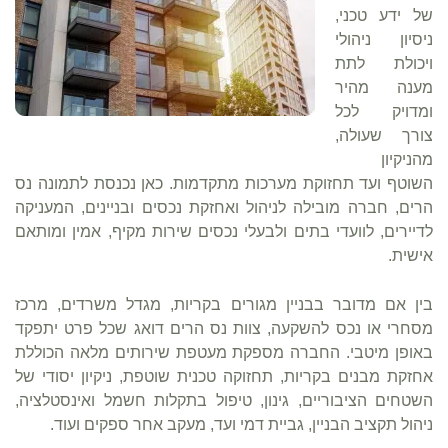
של ידע טכני,
ניסיון ניהולי
ויכולת לתת
מענה מהיר
ומדויק לכל
צורך שעולה,
מהניקיון
השוטף ועד תחזוקת מערכות מתקדמות. כאן נכנסת לתמונה נס
הרים, חברה מובילה לניהול ואחזקת נכסים ובניינים, המעניקה
לדיירים, לוועדי בתים ולבעלי נכסים שירות מקיף, אמין ומותאם
אישית.
בין אם מדובר בבניין מגורים בקריות, מגדל משרדים, מרכז
מסחרי או נכס להשקעה, צוות נס הרים דואג שכל פרט יתפקד
באופן מיטבי. החברה מספקת מעטפת שירותים מלאה הכוללת
אחזקת מבנים בקריות, תחזוקה טכנית שוטפת, ניקיון יסודי של
השטחים הציבוריים, גינון, טיפול בתקלות חשמל ואינסטלציה,
ניהול תקציב הבניין, גביית דמי ועד, מעקב אחר ספקים ועוד.