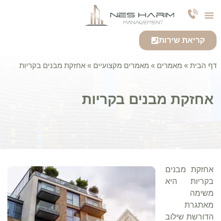
צרו קשר
חברה לניהול נכסים
אודות החברה
שירותי החברה
קריאת שירות
דף הבית
»
מאמרים
»
מאמרים מקצועיים
»
אחזקת מבנים בקריות
אחזקת מבנים בקריות
אחזקת מבנים
בקריות
היא
משימה
מאתגרת
הדורשת שילוב