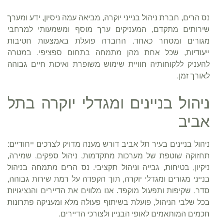
נס הרים, חברת ניהול בנייני יוקרה, מביאה עמה ניסיון, ידע ומערך
שירותים מתקדם, המעניקים ערך מוסף ומשמעותי למרחבי
מגורים ומסחר כאחד. החברה פועלת באמצעות חטיבות
ייעודיות, שכל אחת מהן מתמחה בתחום ספציפי, במטרה
להעניק ללקוחותיה חוויית שימוש משופרת ואיכות חיים גבוהה
לאורך זמן.
ניהול בניינים ומגדלי יוקרה בתל
אביב
ניהול בניינים בעיר תל אביב דורש מענה מדויק לצרכים ייחודיים:
תחזוקה שוטפת של מערכות מתקדמות, ניהול ספקים, שמירה,
ניקיון, בטיחות, גבייה וניהול תקציבי. נס הרים מתמחה בניהול
בנייני מגורים ומגדלי יוקרה, תוך הקפדה על רמת שירות גבוהה,
סדר, שקיפות ותפעול מוקפד. אנו מלווים את הדיירים והנציגויות
בכל שלבי הניהול, פועלת בשיתוף פעולה מלא ומעניקה פתרונות
חכמים המותאמים לאופי הבניין ולצורכי הדיירים.