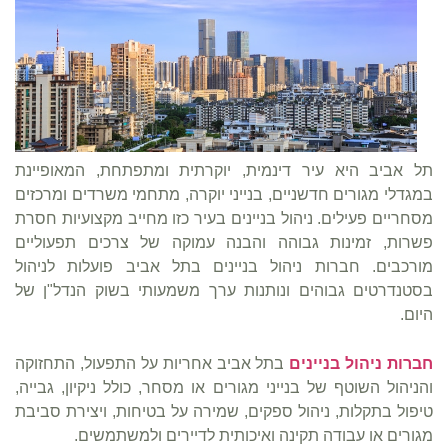
תל אביב היא עיר דינמית, יוקרתית ומתפתחת, המאופיינת
במגדלי מגורים חדשניים, בנייני יוקרה, מתחמי משרדים ומרכזים
מסחריים פעילים. ניהול בניינים בעיר כזו מחייב מקצועיות חסרת
פשרות, זמינות גבוהה והבנה עמוקה של צרכים תפעוליים
מורכבים. חברות ניהול בניינים בתל אביב פועלות לניהול
בסטנדרטים גבוהים ונותנות ערך משמעותי בשוק הנדל"ן של
היום.
חברות ניהול בניינים
בתל אביב אחריות על התפעול, התחזוקה
והניהול השוטף של בנייני מגורים או מסחר, כולל ניקיון, גבייה,
טיפול בתקלות, ניהול ספקים, שמירה על בטיחות, ויצירת סביבת
מגורים או עבודה תקינה ואיכותית לדיירים ולמשתמשים.