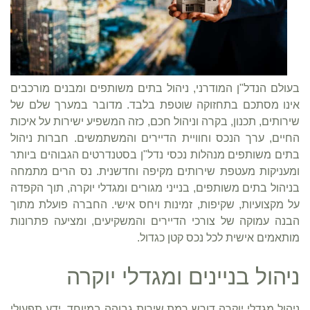
בעולם הנדל"ן המודרני, ניהול בתים משותפים ומבנים מורכבים
אינו מסתכם בתחזוקה שוטפת בלבד. מדובר במערך שלם של
שירותים, תכנון, בקרה וניהול חכם, כזה המשפיע ישירות על איכות
החיים, ערך הנכס וחוויית הדיירים והמשתמשים. חברות ניהול
בתים משותפים מנהלות נכסי נדל"ן בסטנדרטים הגבוהים ביותר
ומעניקות מעטפת שירותים מקיפה וחדשנית. נס הרים מתמחה
בניהול בתים משותפים, בנייני מגורים ומגדלי יוקרה, תוך הקפדה
על מקצועיות, שקיפות, זמינות ויחס אישי. החברה פועלת מתוך
הבנה עמוקה של צורכי הדיירים והמשקיעים, ומציעה פתרונות
מותאמים אישית לכל נכס קטן כגדול.
ניהול בניינים ומגדלי יוקרה
ניהול מגדלי יוקרה דורש רמת שירות גבוהה במיוחד, ידע תפעולי