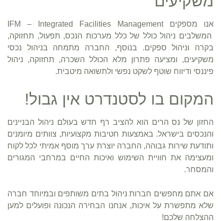
משקיעים
אנו מספקים IFM – Integrated Facilities Management
המשלבים ניהול כולל של כלל מערכות הנכס, תפעול, תחזוקה,
בקרה וניהול ספקים. בנוסף, החברה מתמחה בניהול נכסי
משקיעים, ומציעה פתרון מלא הכולל השכרה, תחזוקה, ניהול
פיננסי ודיווח שוטף לשקט נפשי ולתשואה מיטבית.
המקום בו לסטנדרט אין גבול!
החזון של נס הרים הוא להציב רף חדש בעולם ניהול הבניינים
והנכסים בישראל. באמצעות חטיבות מקצועיות, צוותים מיומנים
ותודעת שירות גבוהה, החברה יוצרת ערך מוסף אמיתי לכל לקוח
ומעצימה את חוויית השימוש ואיכות החיים במרחבי המגורים
והמסחר.
אם אתם מחפשים חברות ניהול בתים משותפים ובמיוחד חברה
שלא מתפשרת על איכות, אנחנו הבחירה הנכונה ופועלים למען
ההצלחה שלכם!