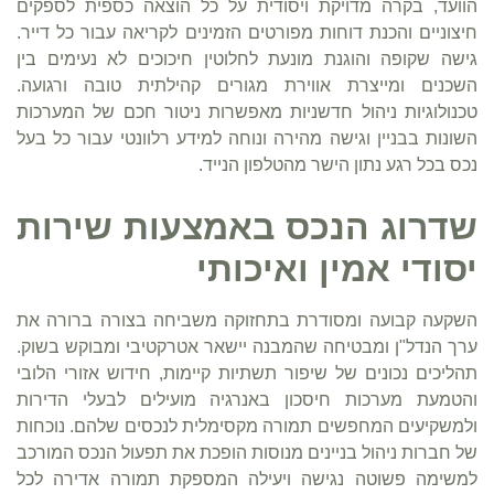
הוועד, בקרה מדויקת ויסודית על כל הוצאה כספית לספקים
חיצוניים והכנת דוחות מפורטים הזמינים לקריאה עבור כל דייר.
גישה שקופה והוגנת מונעת לחלוטין חיכוכים לא נעימים בין
השכנים ומייצרת אווירת מגורים קהילתית טובה ורגועה.
טכנולוגיות ניהול חדשניות מאפשרות ניטור חכם של המערכות
השונות בבניין וגישה מהירה ונוחה למידע רלוונטי עבור כל בעל
נכס בכל רגע נתון הישר מהטלפון הנייד.
שדרוג הנכס באמצעות שירות
יסודי אמין ואיכותי
השקעה קבועה ומסודרת בתחזוקה משביחה בצורה ברורה את
ערך הנדל"ן ומבטיחה שהמבנה יישאר אטרקטיבי ומבוקש בשוק.
תהליכים נכונים של שיפור תשתיות קיימות, חידוש אזורי הלובי
והטמעת מערכות חיסכון באנרגיה מועילים לבעלי הדירות
ולמשקיעים המחפשים תמורה מקסימלית לנכסים שלהם. נוכחות
של חברות ניהול בניינים מנוסות הופכת את תפעול הנכס המורכב
למשימה פשוטה נגישה ויעילה המספקת תמורה אדירה לכל