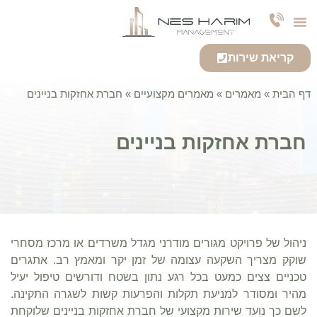
צרו קשר
חברה לניהול נכסים
אודות החברה
שירותי החברה
קריאת שירות
דף הבית
»
מאמרים
»
מאמרים מקצועיים
»
חברת אחזקות בניינים
חברת אחזקות בניינים
ניהול של פרויקט מגורים מודרני מגדל משרדים או מרכז מסחרי
שוקק מצריך השקעה עצומה של זמן יקר ומאמץ רב. אתגרים
טכניים צצים כמעט בכל רגע נתון בשטח ודורשים טיפול יעיל
מהיר ומסודר למניעת תקלות והפרעות קשות לשגרה התקינה.
לשם כך נועד שירות מקצועי של חברת אחזקות בניינים שלוקחת