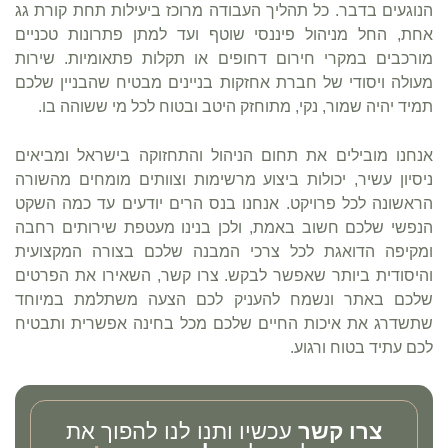
הנוגעים בדבר. כל תהליך העבודה מרוכז ביעילות תחת קורת גג
אחת, החל מניהול פיננסי שוטף ועד למתן פתרונות טכניים
מורכבים במקרי חירום דחופים או תקלות פתאומיות. שירות
מעולה ויסודי של חברת אחזקות בניינים מבטיח שהבניין שלכם
תמיד יהיה שמור, נקי, מתוחזק היטב ובטוח לכל מי ששוהה בו.
אנחנו מובילים את תחום הניהול והתחזוקה בישראל ומביאים
ניסיון עשיר, יכולות ביצוע מרשימות וצוותים מומחים מהשורה
הראשונה לכל פרויקט. אנחנו בנס הרים יודעים עד כמה השקט
הנפשי שלכם חשוב באמת, ולכן בנינו מעטפת שירותים רחבה
ומקיפה הדואגת לכל צרכי המבנה שלכם בצורה המקצועית
והיסודית ביותר שאפשר לבקש. צרו קשר, השאירו את הפרטים
שלכם באתר ונשמח להעניק לכם הצעה משתלמת במיוחד
שתשדרג את איכות החיים שלכם מכל בחינה אפשרית ותבטיח
לכם עתיד בטוח ורגוע.
צרו קשר
עכשיו ותנו לנו להפוך את