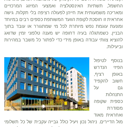
החשמל, תשתיות האינסטלציה ואמצעי המיזוג המרכזיים
ומאריכה משמעותית את חייהן לפעולה רציפה בלי תקלות. גישה
אחראית זו חוסכת לקופת הוועד המשותפת כספים רבים במיוחד
ומונעת עוגמת נפש מיותרת לכל מי שמתגורר או עובד בתוך
הבניין. כשמתגלה בעיה דחופה יש מענה טלפוני זמין שדואג
להוציא צוותי עבודה באופן מידי כדי לפתור כל משבר במהירות
וביעילות.
בנוסף לטיפול
הפיזי הנדרש
באופן רציף,
חשוב להקפיד
גם על
התנהלות
כספית שקופה
מסודרת
ואחראית מאוד
מול הדיירים. ניהול נכון ויעיל כולל גבייה עקבית של כל תשלומי