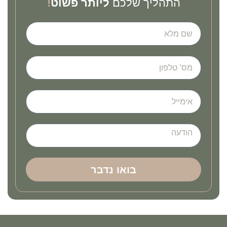
התהליך שלכם
ליותר פשוט
!
בואו נדבר