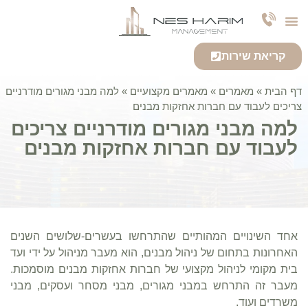
צרו קשר
חברה לניהול נכסים
אודות החברה
שירותי החברה
קריאת שירות
דף הבית
»
מאמרים
»
מאמרים מקצועיים
»
למה מבני מגורים מודרניים
צריכים לעבוד עם חברות אחזקות מבנים
למה מבני מגורים מודרניים צריכים
לעבוד עם חברות אחזקות מבנים
אחד השינויים המהותיים שהתרחשו בעשרים-שלושים השנים
האחרונות בתחום של ניהול מבנים, הוא מעבר מניהול על ידי ועד
בית מקומי לניהול מקצועי של חברות אחזקות מבנים מוסמכות.
מעבר זה התרחש במבני מגורים, מבני מסחר ועסקים, מבני
משרדים ועוד.