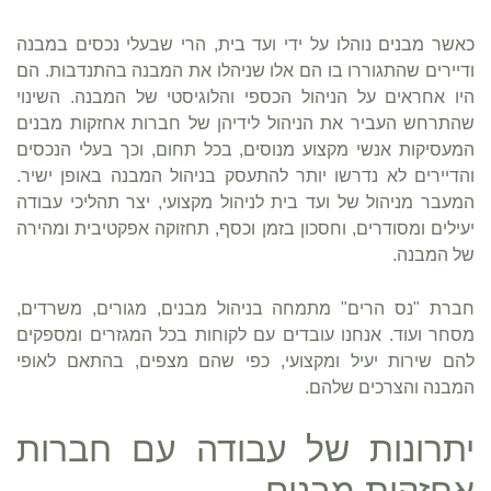
כאשר מבנים נוהלו על ידי ועד בית, הרי שבעלי נכסים במבנה
ודיירים שהתגוררו בו הם אלו שניהלו את המבנה בהתנדבות. הם
היו אחראים על הניהול הכספי והלוגיסטי של המבנה. השינוי
שהתרחש העביר את הניהול לידיהן של חברות אחזקות מבנים
המעסיקות אנשי מקצוע מנוסים, בכל תחום, וכך בעלי הנכסים
והדיירים לא נדרשו יותר להתעסק בניהול המבנה באופן ישיר.
המעבר מניהול של ועד בית לניהול מקצועי, יצר תהליכי עבודה
יעילים ומסודרים, וחסכון בזמן וכסף, תחזוקה אפקטיבית ומהירה
של המבנה.
חברת "נס הרים" מתמחה בניהול מבנים, מגורים, משרדים,
מסחר ועוד. אנחנו עובדים עם לקוחות בכל המגזרים ומספקים
להם שירות יעיל ומקצועי, כפי שהם מצפים, בהתאם לאופי
המבנה והצרכים שלהם.
יתרונות של עבודה עם חברות