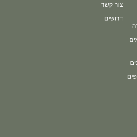
צור קשר
דרושים
ה
מים
ים
פים