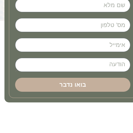
בואו נדבר