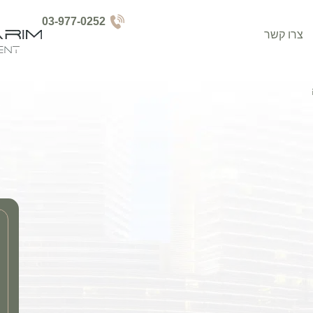
03-977-0252
צרו קשר